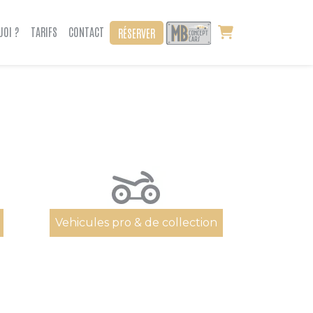
UOI ?
TARIFS
CONTACT
RÉSERVER
Vehicules pro & de collection