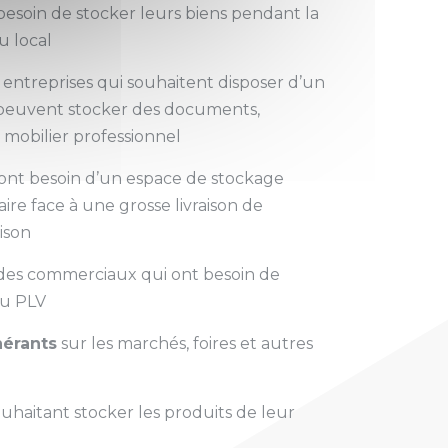
besoin de stocker leurs biens pendant la
 local
 entreprises qui souhaitent disposer d’un
s peuvent stocker des documents,
 mobilier professionnel
 ont besoin d’un espace de stockage
re face à une grosse livraison de
ison
des commerciaux qui ont besoin de
ou PLV
nérants
sur les marchés, foires et autres
uhaitant stocker les produits de leur