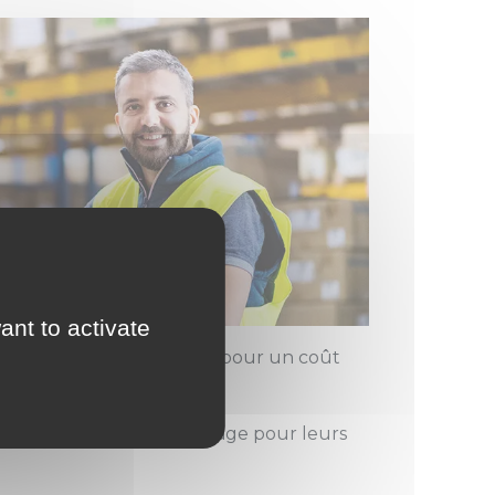
ant to activate
rs
ayant besoin d’un local pour un coût
rche d’espace d’entreposage pour leurs