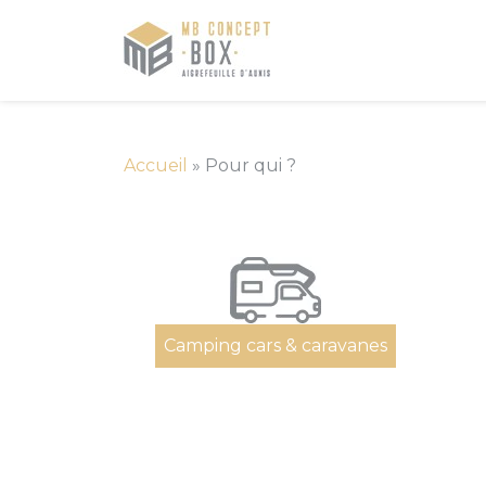
Accueil
»
Pour qui ?
Camping cars & caravanes