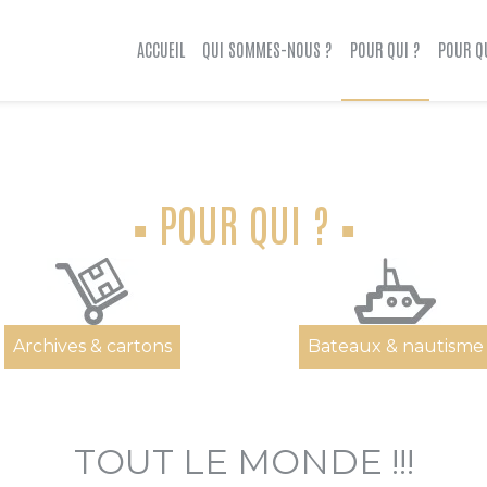
ACCUEIL
QUI SOMMES-NOUS ?
POUR QUI ?
POUR Q
POUR QUI ?
Archives & cartons
Bateaux & nautisme
TOUT LE MONDE !!!