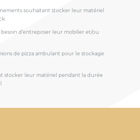
énements souhaitant stocker leur matériel
ck
 besoin d’entreposer leur mobilier et/ou
ions de pizza ambulant pour le stockage
nt stocker leur matériel pendant la durée
l