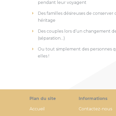
pendant leur voyagent
Des familles désireuses de conserver d
héritage
Des couples lors d’un changement de 
(séparation…)
Ou tout simplement des personnes q
elles !
Plan du site
Informations
Accueil
Contactez-nous