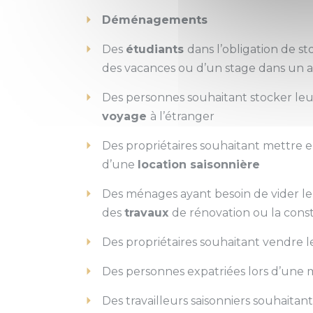
Déménagements
Des
étudiants
dans l’obligation de st
des vacances ou d’un stage dans un 
Des personnes souhaitant stocker le
voyage
à l’étranger
Des propriétaires souhaitant mettre en
d’une
location saisonnière
Des ménages ayant besoin de vider le
des
travaux
de rénovation ou la cons
Des propriétaires souhaitant vendre 
Des personnes expatriées lors d’une m
Des travailleurs saisonniers souhaitan