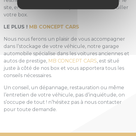
restrictions ! Un badge vous permet d’entrer sur le
site, ensuite votre clé vous permet de déverrouiller
votre box.
LE PLUS !
MB CONCEPT CARS
Nous nous ferons un plaisir de vous accompagner
dans l’stockage de votre véhicule, notre garage
automobile spécialise dans les voitures anciennes et
autos de prestige,
MB CONCEPT CARS
, est situé
juste à côté de nos box et vous apportera tous les
conseils nécessaires.
Un conseil, un dépannage, restauration ou même
l’entretien de votre véhicule, pas d’inquiétude, on
s’occupe de tout ! n’hésitez pas à nous contacter
pour toute demande.