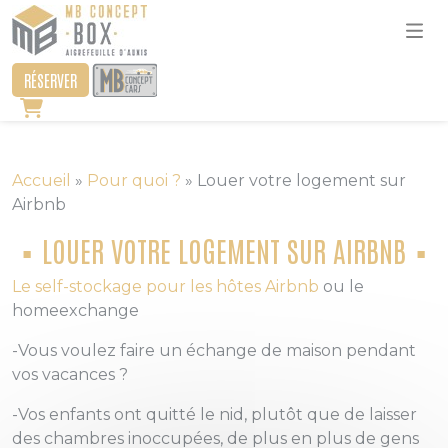
RÉSERVER
Accueil
»
Pour quoi ?
»
Louer votre logement sur
Airbnb
LOUER VOTRE LOGEMENT SUR AIRBNB
Le self-stockage pour les hôtes Airbnb
ou le
homeexchange
-Vous voulez faire un échange de maison pendant
vos vacances ?
-Vos enfants ont quitté le nid, plutôt que de laisser
des chambres inoccupées, de plus en plus de gens