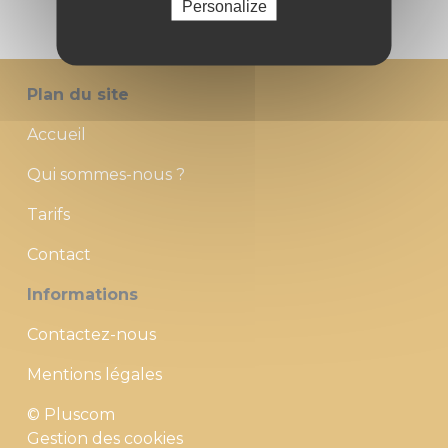
Personalize
Plan du site
Accueil
Qui sommes-nous ?
Tarifs
Contact
Informations
Contactez-nous
Mentions légales
© Pluscom
Gestion des cookies