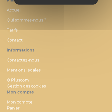
Plan du site
Accueil
Qui sommes-nous ?
Tarifs
Contact
Informations
Contactez-nous
Mentions légales
© Pluscom
Gestion des cookies
Mon compte
Mon compte
Panier