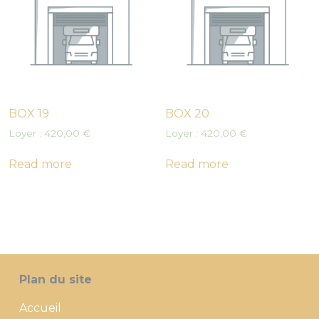
BOX 19
BOX 20
Loyer :
420,00
€
Loyer :
420,00
€
Read more
Read more
Plan du site
Accueil