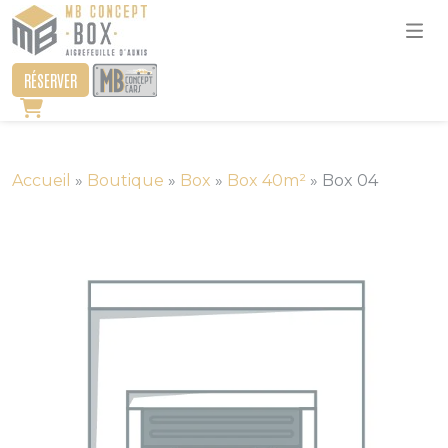
RÉSERVER
Accueil
»
Boutique
»
Box
»
Box 40m²
»
Box 04