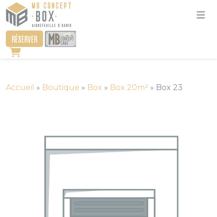
RÉSERVER
Accueil
»
Boutique
»
Box
»
Box 20m²
»
Box 23