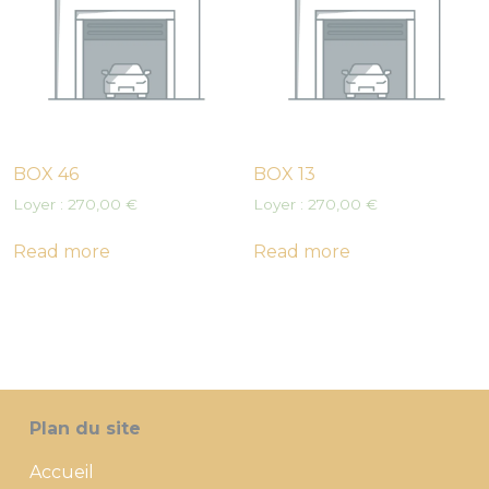
BOX 46
BOX 13
Loyer :
270,00
€
Loyer :
270,00
€
Read more
Read more
Plan du site
Accueil