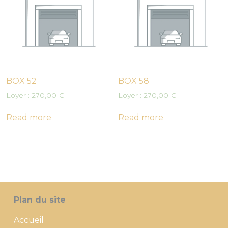
BOX 52
BOX 58
Loyer :
270,00
€
Loyer :
270,00
€
Read more
Read more
Plan du site
Accueil