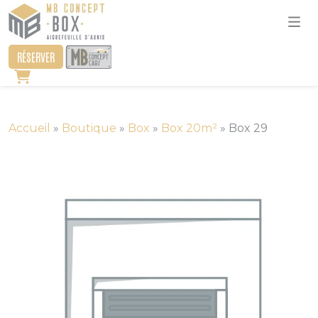
RÉSERVER
Accueil
»
Boutique
»
Box
»
Box 20m²
»
Box 29