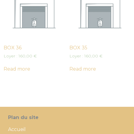
BOX 36
BOX 35
Loyer :
160,00
€
Loyer :
160,00
€
Read more
Read more
Plan du site
Accueil