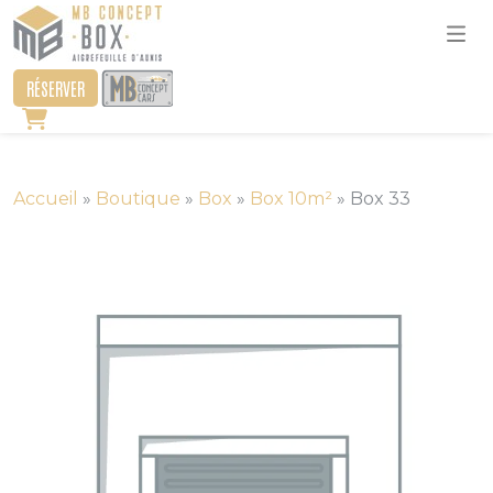
RÉSERVER
Accueil
»
Boutique
»
Box
»
Box 10m²
»
Box 33