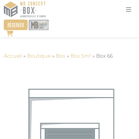
RÉSERVER
Accueil
»
Boutique
»
Box
»
Box 5m²
»
Box 66