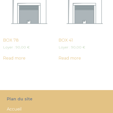
BOX 78
BOX 41
Loyer :
90,00
€
Loyer :
90,00
€
Read more
Read more
Plan du site
Accueil