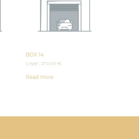
BOX 14
Loyer :
270,00
€
Read more