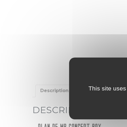
This site uses
Description
Additional informat
DESCRIPTION