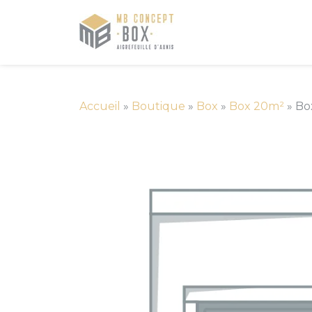
Accueil
»
Boutique
»
Box
»
Box 20m²
»
Bo