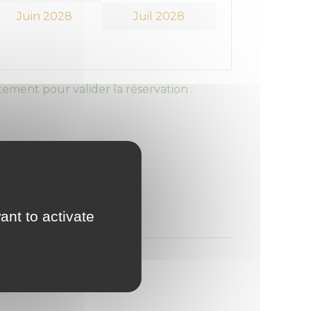
Juin 2028
Juil 2028
ement pour valider la réservation :
ant to activate