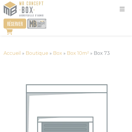
RÉSERVER
Accueil
»
Boutique
»
Box
»
Box 10m²
»
Box 73