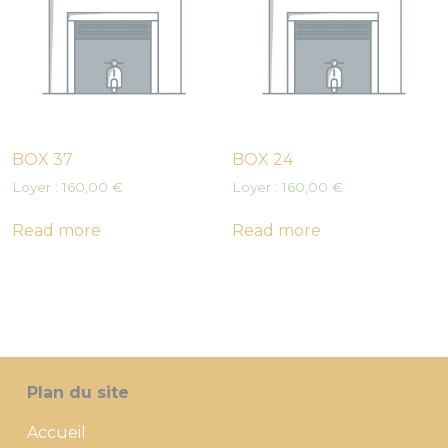
BOX 37
BOX 24
Loyer :
160,00
€
Loyer :
160,00
€
Read more
Read more
Plan du site
Accueil