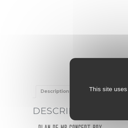
This site uses
Description
Additional informat
DESCRIPTION