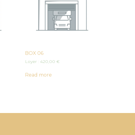
BOX 06
Loyer :
420,00
€
Read more