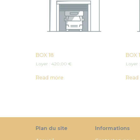
BOX 18
BOX 
Loyer :
420,00
€
Loyer 
Read more
Read
Plan du site
Informations