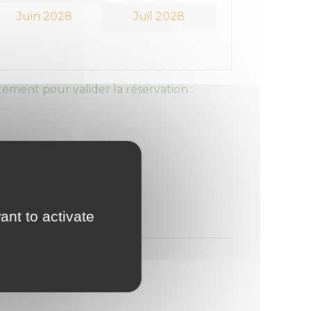
Juin 2028
Juil 2028
ement pour valider la réservation :
ant to activate