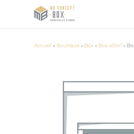
Accueil
»
Boutique
»
Box
»
Box 40m²
»
Bo