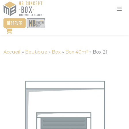
RÉSERVER
Accueil
»
Boutique
»
Box
»
Box 40m²
»
Box 21