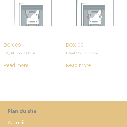
BOX 09
BOX 06
Loyer :
420,00
€
Loyer :
420,00
€
Read more
Read more
Plan du site
Accueil