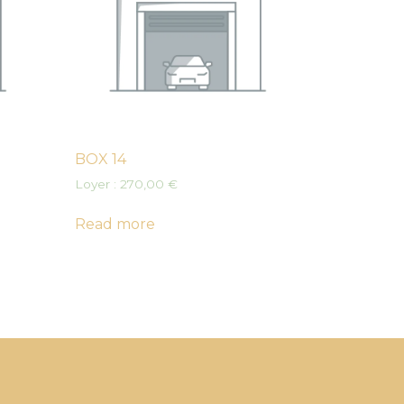
BOX 14
Loyer :
270,00
€
Read more