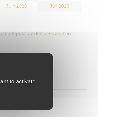
Juin 2028
Juil 2028
ement pour valider la réservation :
ant to activate