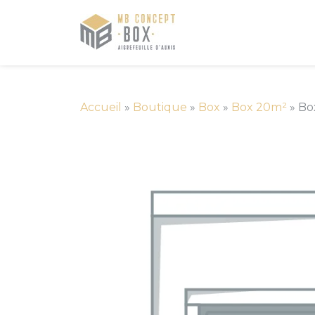
Accueil
»
Boutique
»
Box
»
Box 20m²
»
Bo