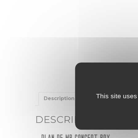
This site uses
Description
Additional informat
DESCRIPTION