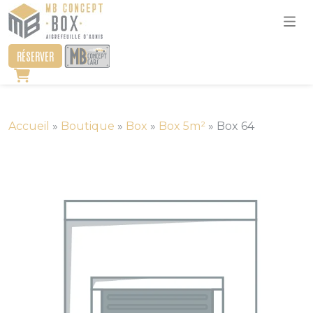
RÉSERVER
Accueil
»
Boutique
»
Box
»
Box 5m²
»
Box 64