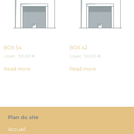
BOX 54
BOX 42
Loyer :
90,00
€
Loyer :
90,00
€
Read more
Read more
Plan du site
Accueil